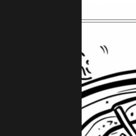
תכינו לי מערך שיווקי
רוצה ייעוץ
חינם