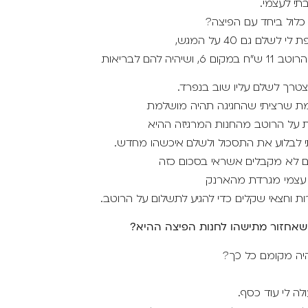
תי לעצמי.
כלול ביחד עם הפיצה?
לשלם גם 40 על המגש,
, ושיהיה להם לבריאות
טרך לשלם עליו שוב בנפרד.
ת שרציתי שהחגיגה תהיה מושלמת
רת על הרוטב מהחנות המרגיזה ההיא
 לבלוע את התסכול ולשלם איכשהו מחדש.
ם לא מקבלים אשראי בסכום כזה
 עצמי מגרדת מהארנק
ת וחצאי שקלים כדי להגיע לתשלום על הרוטב.
שאחזור מתישהו לחנות הפיצה ההיא?
ה מקומם כל כך?
ה לי עוד כסף.