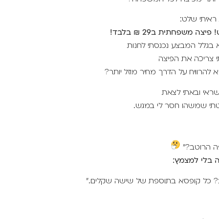
ראיתי שלט:
צה משפחתית ב29 ₪ בלבד!
גלל המבצע נכנסתי לחנות
י צריכה את הפיצה
להרוויח על הדרך מחיר מוזל יותר?
ראי ובאתי לצאת
תי שמשהו חסר לי במגש.
פה הרוטב?"
ה בלי למצמץ:
? כל קופסא בתוספת של שישה שקלים."