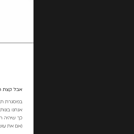
אבל קצת ר
במסגרת תהלי
אנחנו בונות
כך שיהיה רוו
(אם את עושה חורי