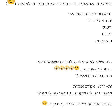
 אפשרות שתשקיעי בבניית מכונה שיווקית לפחות לא אצלנו
)
ים לעומק מה ההוצאות שלך
ת רוצה להרוויח
השוק
תונים
 התמחור.
עם שאני לא שומעת מלקוחות משפטים כמו:
מתחיל לצאת יקר…
את הפגישה החמישית?"
אלת- "רגע, מקודם אמרת
רא חשובה להטמעת השינוי, אז למה להוריד?"
 אומרת, "אבל זה מתחיל להיות קצת יקר…"