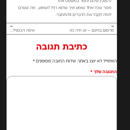
להשכין שלום ולומר במשפט אחד
מסר שכל אחד שומע איך שהוא רגיל לשמוע, מה שגורם
לו/לה לקבל את הדברים ולהתחבר.
←
→
פרסום בחינם – יש חיה כזו
איפה הכסף?…
כתיבת תגובה
האימייל לא יוצג באתר.
שדות החובה מסומנים
*
התגובה שלך
*