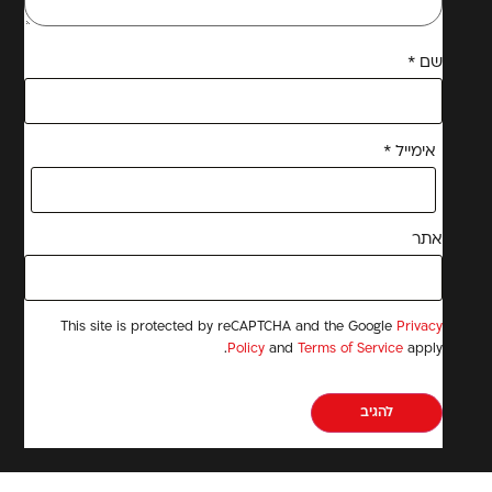
שם
*
אימייל
*
אתר
This site is protected by reCAPTCHA and the Google
Privacy
Policy
and
Terms of Service
apply.