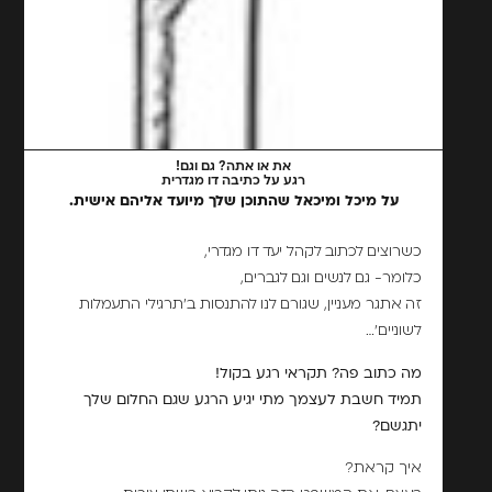
את או אתה? גם וגם!
רגע על כתיבה דו מגדרית
על מיכל ומיכאל שהתוכן שלך מיועד אליהם אישית.
כשרוצים לכתוב לקהל יעד דו מגדרי,
כלומר- גם לנשים וגם לגברים,
זה אתגר מעניין, שגורם לנו להתנסות ב'תרגילי התעמלות
לשוניים'…
מה כתוב פה? תקראי רגע בקול!
תמיד חשבת לעצמך מתי יגיע הרגע שגם החלום שלך
יתגשם?
איך קראת?