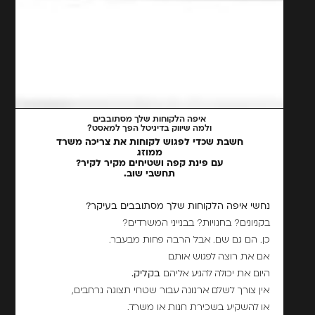
איפה הלקוחות שלך מסתובבים
ולמה שיווק בדיגיטל הפך למאסט?
חשבת שכדי לפגוש לקוחות את צריכה משרד
ממוזג
עם פינת קפה ושטיחים מקיר לקיר?
תחשבי שוב.
נחשי איפה הלקוחות שלך מסתובבים בעיקר?
בקניונים? בחנויות? בבנייני המשרדים?
כן. הם גם שם. אבל הרבה פחות מבעבר.
אם את רוצה לפגוש אותם
היום את יכולה להגיע אליהם
בקליק.
אין צורך לשלם ארנונה עבור שטחי תצוגה נרחבים,
או להשקיע בשכירת חנות או משרד.