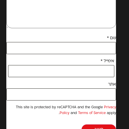
שם
*
אימייל
*
אתר
This site is protected by reCAPTCHA and the Google
Privacy
Policy
and
Terms of Service
apply.