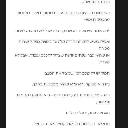
בכל תחילת שנה,
כשהחנות בגירעון ויש יותר הפסדים מרווחים ויותר מלחמות
מהפסקות אש*
*כשאותה עצמאית רוכשת קורסים אבל לא מתפנה לצפות
ואפילו כשיש ללקוחה חרדה קלה עד בינונית מניהול שיחות
מכירה
או שהיא כבר שנתיים יודעת שצריך להכניס עובדת, אבל לא
מעיזה.
תמיד יש לה קסם זמין שמציל את המצב.
כזו היא מג'יקה, ולא פלא שהיא מבוקשת כל כך.
בהבל פיה, בזריזות ידיה, בכוחות על- היא מחוללת קסמים
ונפלאות,
מעמידה עסקים על הרגליים
ממלאת חשבונות בנק אנורקסיים, אחת ושתיים