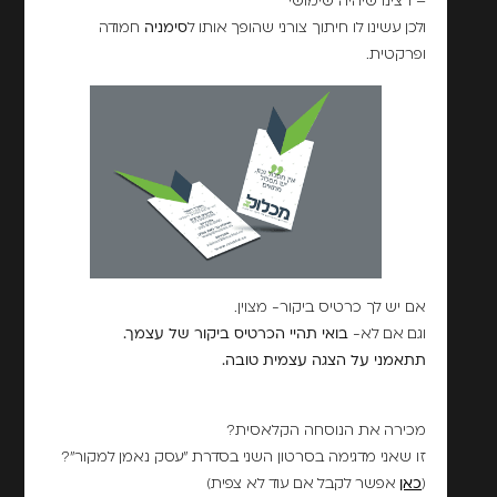
– רצינו שיהיה שימושי
ולכן עשינו לו חיתוך צורני שהופך אותו ל
סימניה
חמודה
ופרקטית.
אם יש לך כרטיס ביקור- מצוין.
וגם אם לא-
בואי תהיי הכרטיס ביקור של עצמך.
תתאמני על הצגה עצמית טובה.
מכירה את הנוסחה הקלאסית?
זו שאני מדגימה בסרטון השני בסדרת "עסק נאמן למקור"?
(
כאן
אפשר לקבל אם עוד לא צפית)