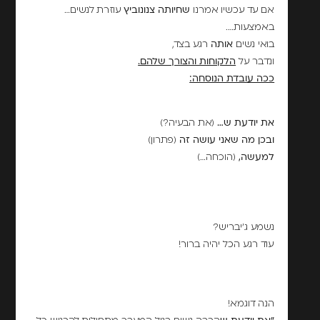
אם עד עכשיו אמרנו
שחיותה צנונוביץ
עוזרת לנשים…
באמצעות….
בואי נשים
אותה
רגע בצד,
ונדבר על
הלקוחות והצורך שלהם.
ככה עובדת הנוסחה:
את יודעת ש…
(את הבעיה?)
ובכן מה שאני עושה זה
(פתרון)
למעשה,
(הוכחה…)
נשמע ג'יבריש?
עוד רגע הכל יהיה ברור!
הנה דוגמא!