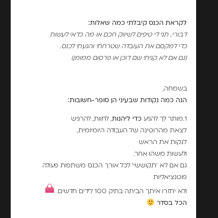
לקראת הכנס קיבלתי כמה שאלות:
דבורי, תני לי טיפים לשיווק חכם או מה כדאי לעשות
כדי למקסם את העובדה שטרחתי והגעתי לכנס.
(גם אם לא קניתי שם דוכן או פרסום ממומן)
בשמחה,
הנה כמה נקודות שבעיני הן סופר-חשובות:
1.מותר לך להגיע
כדי ליהנות
, לחוות, להרגיש
לצאת מהרוטינה של העבודה היומיומית,
לנקות את הראש
ולעשות משהו אחר.
גם אם לא 'תקוששי' לכל אורך הכנס משתפות פעולה
פוטנציאליות
ולא יחזרו איתך הביתה בתיק 100 לידים חדשים.
הכל בסדר