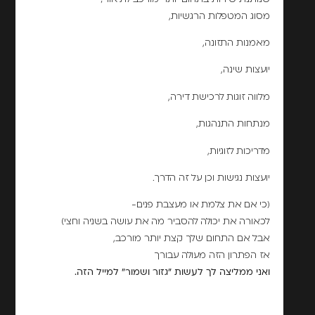
מסוג המטפלות הרגשיות,
מאמנות התזונה,
יועצות שינה,
מלווה זוגות לרכישת דירה,
מנתחות התנהגות,
מדריכות לזוגיות,
יועצות נגישות וכן על זה הדרך.
(כי אם את צלמת או מעצבת פנים-
לכאורה את יכולה להסביר מה את עושה בשניה וחצי)
אבל אם התחום שלך קצת יותר מורכב,
אז הפתרון הזה מעולה עבורך
ואני ממליצה לך לעשות "גזור ושמור" למייל הזה.