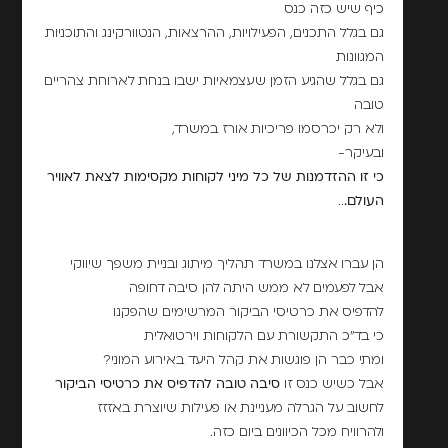
כיף שיש כזה כנס
גם בגלל התכנים, הפעילויות, ההרצאות, הנטוורקינג והתוכניות
המגוונות
גם בגלל שהגיע הזמן שעצמאיות ישבו בנחת לארוחת צהריים
טובה
ולא רק יכרסמו פריכיות אורז במשרד,
ובעיקר-
כי זו ההזדמנות של כל מיני לקוחות מקסימות לצאת לאוויר
העולם.
..
הן עברו אצלנו במשרד תהליך מיתוג ובניית משפך שיווקי
אבל לפעמים לא ממש היתה להן סיבה דחופה
להדפיס את כרטיסי הביקור המרשימים שהפקנו
כי בד"כ התקשורת עם הלקוחות וירטואלית
ומתי כבר הן פוגשות את קהל היעד באירוע המוני?
אבל כשיש כנס זו
סיבה טובה להדפיס את כרטיסי הביקור
לחשוב על הגרלה מעניינת או פעילות שיוצרת באזזז
ולהרוויח מכל הכיוונים ביום כזה.