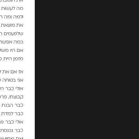
את חושבת 
מה לעשות ו
ולמה ומה הי
את מוצאת 
שלפעמים הו
כמה אפשר ל
אם היו משל
מזמן היית מל
אז אם את ל
אני בטוחה ש
אולי כבר היית
קבוצתי, פרט
כבר הבנת שי
כבר למדת מה
אולי כבר פ
כבר נכנסת ל