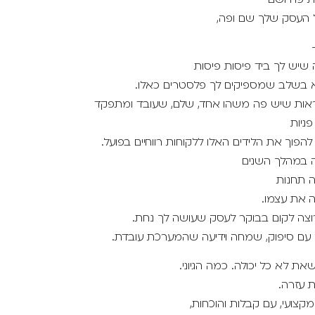
ת פה ושם
העסק שלך שם ופה,
שיש לך ביד פיסות פיסות
 בשלב שמספיקים לך פלסטרים כאלו.
אות שיש פה משהו אחד, שלם, שעובד ומתפקד
ניות
להפוך את הלידים האלו ללקוחות רווחיים בפועל.
 במהלך השנים
 תחנות
צה את עצמו.
וצה לקום בבוקר לעסק שעושה לך נחת.
ה עם סיפוק, שמחה וידיעה שהמערכת עובדת.
ת לא כל יכולה. כמה הגיוני.
 עזרה.
קצועי, עם קבלות והוכחות,