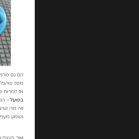
הם גם מרגיע
מפני שהכל 
אז למרות 
בפועל
– המו
וזה מה שהוא
נשמע מעניין,
ואיך בעצם 