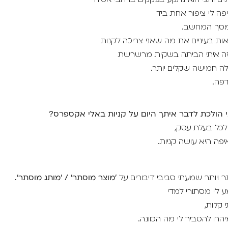
ים וחצי הוא נתקע בפקקים ברחבי אסיה-
פה לי ציפור אחת ביד
סך המחשב.
ות בעיניים את מה שאני צריכה לקנות
זה איתי הביתה בשקית מרשרשת
לה חמישה שקלים יותר.
דפה.
 הולכת לדבר איתך היום על קניות באלי אקספרס?
לכל בעלת עסק,
פה היא עושה קניות.
ר ויותר שמעתי סביבי דיבורים על
'מוצר מוסתר' / 'מותג מוסתר'.
 לי מסתורי למדי
 קלות,
יהרו להסביר לי מה הכוונה.