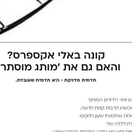
קונה באלי אקספרס?
והאם גם את 'מותג מוסתר'
תדמית מדויקת - היא תדמית שעובדת.
ויתר ה'דודים הסיניים'
איכשהו תרבות קניות חדשה.
חת שהזמנתי שעון הלוקיטי
ת לילדה שלי