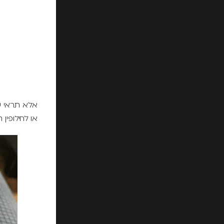
אלא תראי ש
או לחילופין