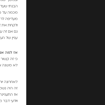
ובמשך שנתי
הבנתי שעדי
מכמה על מ
מעדיפה לרא
ולקחת את 
גם אם זה ע
עניין של הע
אז למה אני
כי זה קשור 
לא משנה אי
לאחרונה יות
זה היה נשמע
אז התעניינתי
ויודעי דבר מ