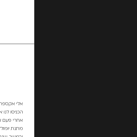
אלי אקספרס 
הכניסו לנו 
אחרי פעם א
מתנת יומולד