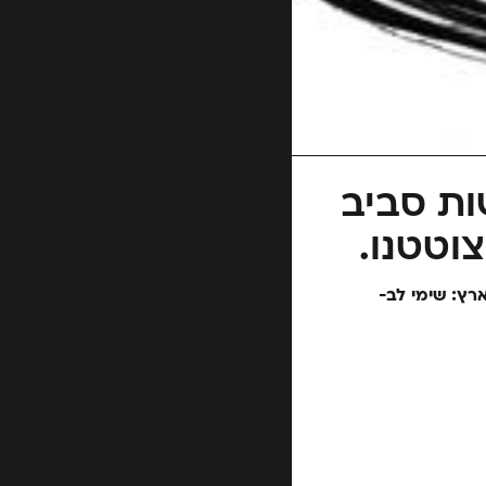
ות סביב
צוטטנו.
 שם בארץ: שימי לב-