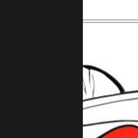
תכינו לי מערך שיווקי
רוצה ייעוץ
חינם