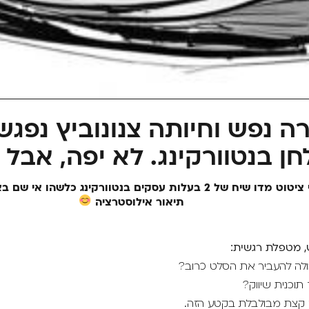
רה נפש וחיותה צנונוביץ נפגש
חן בנטוורקינג. לא יפה, אבל 
קבלי ציטוט מדו שיח של 2 בעלות עסקים בנטוורקינג כלשהו אי
תיאור אילוסטרציה
, מטפלת רגשית:
כולה להעביר את הסלט כרוב?
 תוכנית שיווק?
 קצת מבולבלת בקטע הזה.