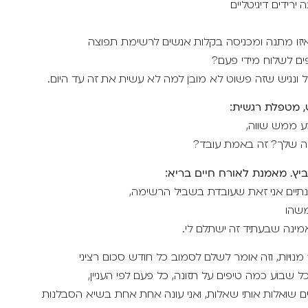
ירידים דיגיטליים
יזו מתנה ומכניסה בקלות אנשים לרשימת תפוצה
ים לשלוח מידי פעם?
 ונגיש שזה פשוט לא מובן למה לא עשית את זה עד היום.
, מטפלת רגשית:
מע ממש שווה,
ה שלך? זה באמת עובד?
ביץ. מאמנת לאורח חיים בריא:
יים אני זאת שעובדת בשביל הרשימה,
שהו
מינה שבעתיד זה ישתלם לי.
ל שבוע כמה טיפים על תזונה, כל פעם לפי העניין,
ם שואלות אותי שאלות, ואני עונה אחת אחת בשיא הסבלנות