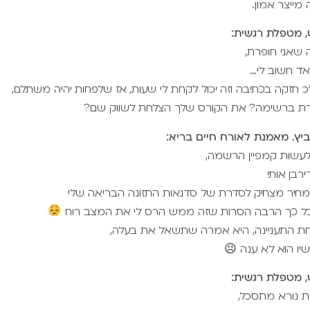
מייצר אמון.
, מטפלת רגשית:
ה שאני חופרת,
ד חשוב לי…
"כ חזקה בכתיבה וזה יכול לקחת לי שעות, אז שלפחות יהיה משתלם,
רת ברשימה? את הקורס שלך הצלחת לשווק שם?
ביץ. מאמנת לאורח חיים בריא:
 לעשות קמפיין הרשמה,
רבן אותי
 מחיר מצחיק לסדרת של סדנאות התזונה הבריאה שלי
 כל כך הרבה הסרות שזה ממש הרס לי את המצב רוח
ת התעניינה, היא אמרה שתשאל את בעלה,
יו הוא לא ענה ☹
, מטפלת רגשית:
ת נורא מתסכל,