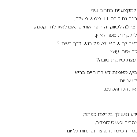
למקצוענית בתחום שלי
קורס ITT ממש מוצלח,
י צריכה לשווק זה הופך אותי פתאום לאיזו ילדה קטנה,
לי לקוחות מפה לאוזן,
ראה לך שיבואו לטיפול רגשי דרך העיתון?
כה איזה ייעוץ?
עצת שיווקית טובה?
ביץ. מאמנת לאורח חיים בריא:
 שטויות.
את הקרואסונים.
דע נגיש לך בלחיצת כפתור,
ביב ופשוט לומדים,
כמה רשימות תפוצה נפתחות כל יום