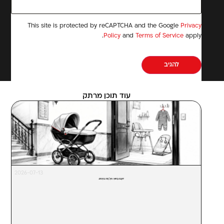
This site is protected by reCAPTCHA and the Google
Privacy
Policy
and
Terms of Service
apply.
עוד תוכן מרתק
2026-07-13
דּוּגֲבּוּ בַּחוּץ. פִּיגָ'מָה בִּפְנִים.