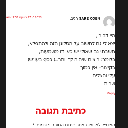
27.10.2023 בשעה 12:53 am
SARE COEN
הגיב:
היי דבורי,
יצא לי גם לחשוב על הסלוגן הזה ולהתפלא,
חשבתי גם שאולי יש כאן דו משמעות,
כלומר: רוצים שיהיה לך יותר…( כסף בעו"ש)
בקיצור- אין כמוך
עלי והצליחי
שרית
Reply
כתיבת תגובה
האימייל לא יוצג באתר.
שדות החובה מסומנים
*