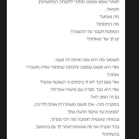
תאזרי אומץ ופשוט תחזרי ללקוחה המתעניינת.
תשאלי,
מה נשמע?
מה התקדם?
הספקת לעבור על ההצעה?
יש לך עוד שאלות?
תשמעי מה היא עונה ואיפה זה נעצר,
אולי היא פשוט עסוקה וחיכתה שתחזרי אליה ותעוררי
אותה?
אולי שום דבר לא זז בינתיים כי השוטף שטף?
אולי היא כבר סגרה עם מישהי אחרת?
גם זה הגיוני, לא?
במקרה כזה- את פשוט משחררת אותה לדרכה,
"סומכת על שיקול הדעת שלך
ובטוחה שעשית חשיבה מה הכי נכון לך,
בכל מקרה אני פה ואשמח לעזור לך גם בהמשך,
בהצלחה!"