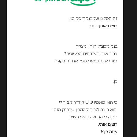
זה הסלוגן של בנק דיסקונט.
רוצים אותך יותר.
בנק מכובד, רווחי ומצליח
צריך אותי האזרחית הפשוטה?…
ועוד לא מתבייש לספר את זה בקול?
כן.
כי הוא מאמין שיש לו דרך לעזור לי
והוא רוצה לגרום לי להבין שבבנק הזה-
תהיה לי הרגשה שאני רצויה!
רוצים אותי.
איזה כיף!