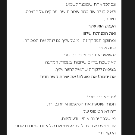
וגם לכל אחת שמוכנה לשמוע
ולא יזיקו לה עוד כמה שטרות שהיו זרוקים על הרצפה.
חיותה,
העסק הוא שלך,
ואת המנהלת שלו!!
ומתוקף תפקידך זה- מוטל עליך גם לנהל את המכירה.
שזה אומר-
להשאיר את הכדור בידיים שלך.
לא לשבת בידיים שלובות ובעמדת המתנה
בציפייה ללקוחה שתואיל לחזור אליך.
את יוזמת! את פועלת! את יוצרת קשר חוזר!
"עזבי אותי דבורי."
חמדה שוטפת את המלפפון ואותי גם יחד.
"זה לא הטיפוס שלי.
מי שכבר ירצה אותי- יודע לפנות,
אני ממש לא רוצה לייצר לעצמי שם של אחת שרודפת אחרי
הלקוחות."