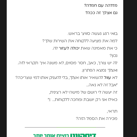
מזדהה עם חמדה?
גם אצלך זה ככה?
בואי רגע נעשה סוויצ' בראש.
למה את מציעה ללקוחה את השירות שלך?
כי את מאמינה שאת
יכולה לעזור
לה.
נכון?
לה יש צורך, כאב, חסר מסוים, לא משנה איך תקראי לזה.
ואצלך נמצא הפתרון.
לא
עוול
להשאיר אותו אצלך, בלי להעניק אותו למי שצריכה?
"אבל זה לא נאה…
זה יעשה לי רושם של מישהי לא רצינית,
כאילו אני רק יושבת ומחכה ללקוחות… :("
תראי,
מכירה את הסמל הזה?