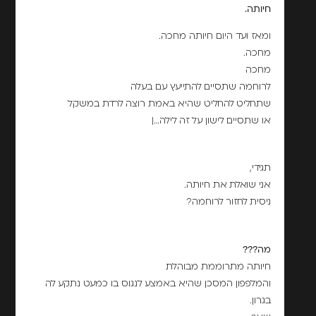
חיותה.
ומאז ועד היום חיותה מחכה.
מחכה.
מחכה
לרוחמה שתסיים להתייעץ עם בעלה
שתחליט להחליט שהיא באמת רוצה לרדת במשקל
או שתסיים לישון על זה לילה…|
תגידי,
אני שואלת את חיותה.
ניסית לחזור לרוחמה?
מה???
חיותה מתרוממת מבוהלת
והמלפפון המסכן שהיא באמצע לנגוס בו כמעט נתקע לה
בגרון.