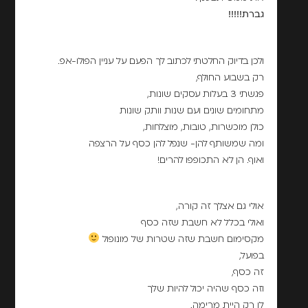
גברת!!!!!
ולכן בדיוק החלטתי לכתוב לך הפעם על עניין הפולו-אפ.
רק בשבוע החולף,
פגשתי 3 בעלות עסקים שונות,
מתחומים שונים ועם שנות וותק שונות
כולן מוכשרות, טובות, מוצלחות,
ומה שמשותף להן- שנפל להן כסף על הרצפה
ואוף. הן לא התכופפו להרים!
אולי גם אצלך זה קורה,
ואולי בכלל לא חשבת שזה כסף
מקסימום חשבת שזה שטרות של מונופול
בפועל,
זה כסף,
וזה כסף שהיה יכול להיות שלך
לו רק היית מרימה.