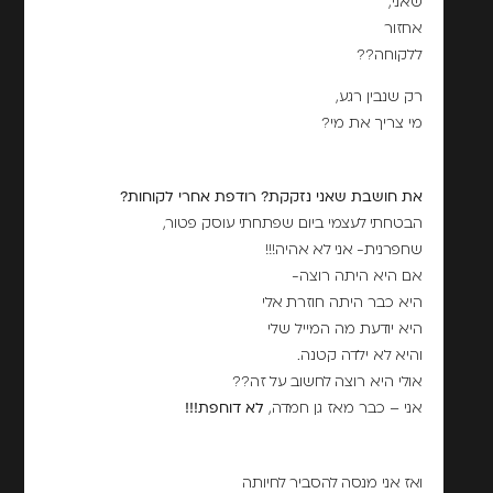
שאני,
אחזור
ללקוחה??
רק שנבין רגע,
מי צריך את מי?
את חושבת שאני נזקקת? רודפת אחרי לקוחות?
הבטחתי לעצמי ביום שפתחתי עוסק פטור,
שחפרנית- אני לא אהיה!!!
אם היא היתה רוצה-
היא כבר היתה חוזרת אלי
היא יודעת מה המייל שלי
והיא לא ילדה קטנה.
אולי היא רוצה לחשוב על זה??
אני – כבר מאז גן חמדה,
לא דוחפת!!!
ואז אני מנסה להסביר לחיותה