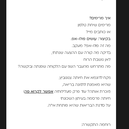
איך מרימים?
מרימים שיחת טלפון
או כותבים מייל
בקיצור: עושים פולו-אפ.
מה זה פולו-אפ? מעקב.
בדיקה מה קורה עם ההצעה שנתתי,
לאן נושבת הרוח
מה מתרחש מהעבר השני עם הלקוחה שפנתה וביקשה?
ניקח לדוגמא את חיותה צנונוביץ,
שהיא מאמנת לתזונה בריאה,
(זוכרת אותה? עוד פרק מעלילותיה
אפשר לקרוא פה
)
חיותה פרסמה בעיתון השכונתי
על סדנת הבריאות שהיא פותחת אי"ה.
רוחמה התקשרה: