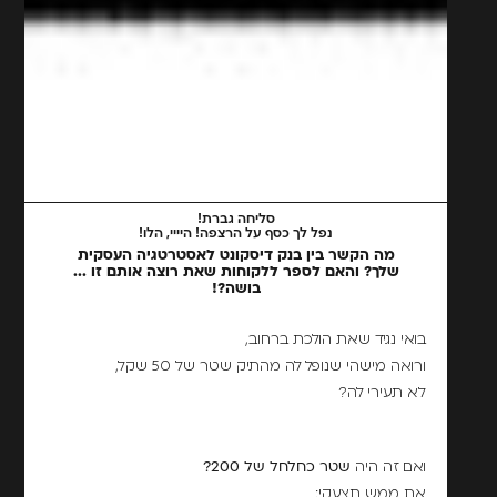
סליחה גברת!
נפל לך כסף על הרצפה! היייי, הלו!
מה הקשר בין בנק דיסקונט לאסטרטגיה העסקית
שלך? והאם לספר ללקוחות שאת רוצה אותם זו ...
בושה?!
בואי נגיד שאת הולכת ברחוב,
ורואה מישהי שנופל לה מהתיק שטר של 50 שקל,
לא תעירי לה?
ואם זה היה
שטר כחלחל של 200?
את ממש תצעקי: