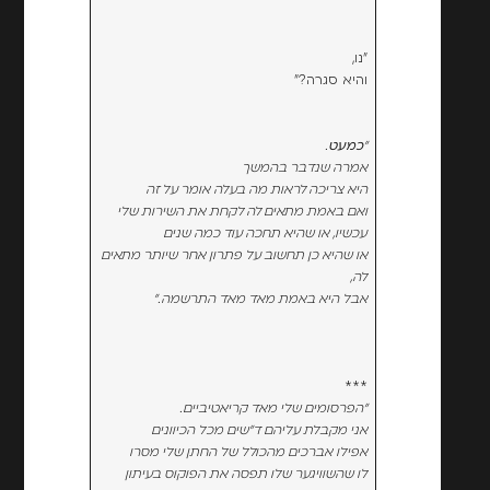
"נו,
והיא סגרה?"
"
כמעט
.
אמרה שנדבר בהמשך
היא צריכה לראות מה בעלה אומר על זה
ואם באמת מתאים לה לקחת את השירות שלי
עכשיו, או שהיא תחכה עוד כמה שנים
או שהיא כן תחשוב על פתרון אחר שיותר מתאים
לה,
אבל היא באמת מאד מאד התרשמה."
***
"הפרסומים שלי מאד קריאטיביים.
אני מקבלת עליהם ד"שים מכל הכיוונים
אפילו אברכים מהכולל של החתן שלי מסרו
לו
שהשוויגער שלו תפסה את הפוקוס בעיתון