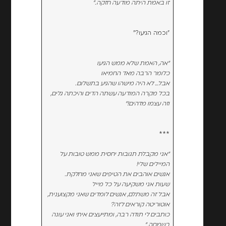
זו באמת היתה מודעה חזקה."
"וכמה הגיעו?"
"אה, האמת שלא ממש הגיעו
כלומר הרבה מאד החמיאו
אבל… לא היה מישהו שהגיע בתשלום.
בכל מקרה המודעה עשתה הדים והיכתה גלים,
וזה עצמו מדהים!"
***
"אני מקבלת תגובות יחסית ממש טובות על
המיילים שלי!
אנשים אוהבים את הטיפים שאני מחלקת.
שעות אני משקיעה על כל מייל
אבל זה משתלם, אנשים לומדים שאני מקצוענית,
אוטוריטה קוראים לזה?
כותבים לי תודה רבה, ומתייעצים איתי ואני עונה
בשמחה."