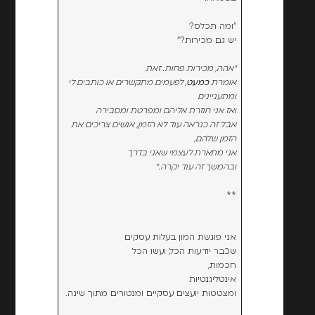
"ומה תכלס?
יש גם מכירות?"
"אהה, מכירות פחות. זאת
אומרת
כמעט
,
לפעמים מתקשרים או כותבים לי
ומתעניינים
ואז אני חוזרת אליהם ומפרטת ומסבירה
אבל זה כנראה עוד לא הזמן, אנשים צריכים את
הזמן שלהם,
אני מתארת לעצמי שאני בדרך
ובהמשך זה עוד יקרה."
**
אני פוגשת המון בעלות עסקים
שכבר יודעות הכל, ועשו הכל
חכמות,
אינטליגנטיות
ומצטטות יועצים עסקיים ומנטורים מתוך שינה.