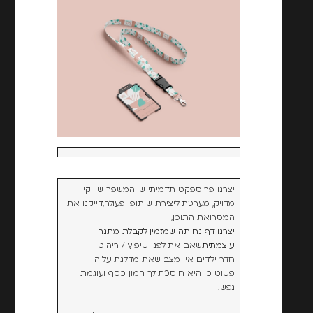
יצרנו פרוספקט תדמיתי שווהמשפך שיווקי
מדויק, מערכת ליצירת שיתופי פעולה,דייקנו את
המסרואת התוכן,
יצרנו דף נחיתה שמזמין לקבלת מתנה
עוצמתית
שאם את לפני שיפוץ / ריהוט
חדר ילדים אין מצב שאת מדלגת עליה
פשוט כי היא חוסכת לך המון כסף ועוגמת
נפש.