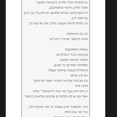
הן לומדות מכל מדריך ורשימת תפוצה
ומכל מידע חינמי שמסתובב,
היו בקורסים, הוציאו אלפים, ויש להן בלי עין הרע
ערימות ידע,
הן יכולות להיות יועצות, מרוב שהן יודעות כל.
והן גם מיישמות.
שלא תחשבי שהכל דיבורים.
עושות ומשקיעות
בקיאות בכל המהלכים
פתחו רשימת תפוצה
ושולחות מסרים כל שבוע
והתחילו לעשות שיתופי פעולה
ויש להן מיתוג
והן מבינות שכדאי למכור מוצר פרימיום
ולמה ולמי
הן מכירות בעל פה את ה"אוואטר" שלהן
ואולי גם יש להן קלסרים שלמים מלאים בחומר
והכי מתסכל שהן עושות כל מה שאמרו להן
וכל מה שהן למדו