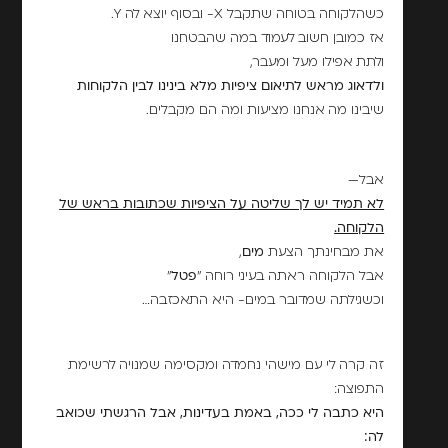
כשהלקוחה בטוחה שתקבל X- ובסוף יוצא לה Y.
אז כמובן חשוב לעמוד במה שהבטחנו
ולתת אפילו מעל ומעבר,
ולדאוג מראש לתיאום ציפיות מלא בינינו לבין הלקוחות
שיבינו מה אנחנו מציעות ומה הם מקבלים.
אבל—
לא תמיד יש לך שליטה על הציפיות שכתובות בראש של
הלקוחה.
את מבחינתך הצעת
מים
,
אבל הלקוחה ראתה בעיני רוחה "
פטל
"
וכשגילתה שמדובר במים- היא התאכזבה…
זה קרה לי עם מישהי נחמדה ומקסימה שמנויה לרשימת
התפוצה:
היא כתבה לי ככה, באמת בעדינות, אבל הרגשתי שכואב
לה: