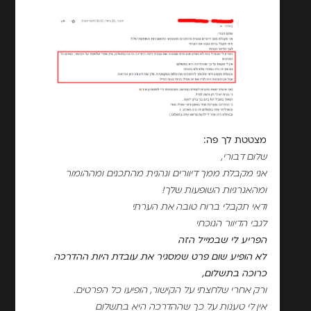
מצטטת לך פה:
שלום דבורי,
אני מקבלת ממך דיוורים ונהנית מהתכנים ומההומור
ומהאנרגיות השופעות שלך!
ודאי תקבלי ברוח טובה את הערתי
לגבי הדיוור הנוכחי
הפריע לי שבמייל הזה
לא הופיע שום פרט שמסגיר את עובדת היות ההדרכה
כרוכה בתשלום,
ורק אחרי שלחצתי על הקישור, הופיעו כל הפרטים.
אין לי טענות על כך שההדרכה היא בתשלום