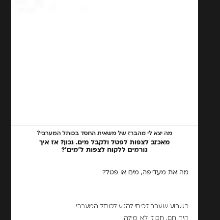
מה יצא לי מהברז של משאית החסד בכותל המערבי?
מאכזב לצפות לפטל ולקבל מים. נכון? אז איך
גורמים ללקוח לצפות ל'מים'?
מה את מעדיפה, מים או פטל?
בשבוע שעבר זכיתי להגיע לכותל המערבי
היה חם. חם זו לא מילה.