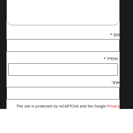
שם
*
אימייל
*
אתר
This site is protected by reCAPTCHA and the Google
Privacy
Policy
and
Terms of Service
apply.