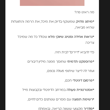
מה ראינו פה?
*מיתוג מדויק
שמשקף בדיוק את מיכל, את הרמה והתועלות
שהיא מביאה,
*נראות אחידה וסטינג שיווקי מלא
שכולל כל מה שמיכל
צריכה
כדי להביא "דיירים" לבית הזה.
*פרוספקט תדמיתי
שחוסך ממנה מיליון דיבורים
ועוזר לה לייצר שיתופי פעולה נכונים,
*פרסום דיגיטלי
חכם,
*אסטרטגיית פעולה
במרחב הדיגיטלי ובקבוצות מייל
*רשימת תפוצה
עם מסרים שנותנים כלים לחיים,
*מדריך
מקצועי ששווה קריאה, (באמת!)