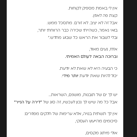
אין לי באמת מספיק לקוחות.
קצת פה לאוזן.
אבל זה לא יציב. לא זורם. מתסכל ממש.
בואי נאמר, כשהייתי שכירה כבר הרווחתי יותר,
ובלי לשבור את הראש כל שבוע מחדש."
אזזז, נעים מאוד,
וברוכה הבאה לעולם האמיתי
.
כי הבעיה היא לא שאת לא יודעת.
יכול להיות שאת יודעת
יותר מידי
.
יש לך ים של תובנות, מושגים, השראות…
אבל כל מה שיש לך נכון לעכשיו, זה סוג של
"
דירה על הנייר
"
אין לך תשתית בנויה, אלא ערימות של חלקים מפוזרים:
סיכומים מהייעוץ העסקי,
אולי מיתוג מקסים,