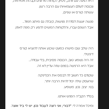
היא הגיעה עם וותק, ניסיון, לקוחות מרוצים וקבלות אמיתיות,
ונכנסה לעולם העצמאיות עם הרבה רצון.
עשתה קורס או שניים,
פגשה יועצת לסדרת פגישות, קיבלה גם מיתוג חמוד…
אבל השנים עברו, והלקוחות המשיכו להגיע רק מפה לאוזן.
היה שלב שבו מישהו כמעט שכנע אותה להוציא קורס
דיגיטלי.
זה היה נשמע טוב, הכנסה פסיבית, בלי עבודה…
אבל היא הרגישה בפנים שזה עדיין לא זה.
שקודם כל חשוב לה לבסס את הקליניקה
שהעסק שלה יכול להיות הרבה יותר.
בנוי. יציב. נכון. משפיע.
בס"ד הקב"ה הפגיש אותנו.
ומיכל אמרה לי:
"דבורי, אני רוצה לעבוד נכון. יש לי ביד אוצר.