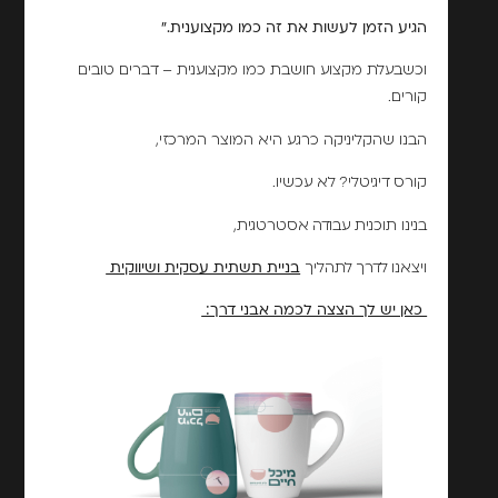
הגיע הזמן לעשות את זה כמו מקצוענית."
וכשבעלת מקצוע חושבת כמו מקצוענית – דברים טובים
קורים.
הבנו שהקליניקה כרגע היא המוצר המרכזי,
קורס דיגיטלי? לא עכשיו.
בנינו תוכנית עבודה אסטרטגית,
ויצאנו לדרך לתהליך
בניית תשתית עסקית ושיווקית
כאן יש לך הצצה לכמה אבני דרך: