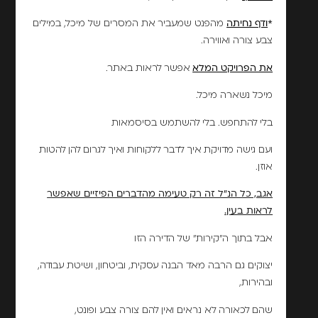
*
ודף נחיתה
מהפנט שמעביר את המסרים של מיכל, במילים
צבע צורה ואווירה.
את הפרויקט המלא
אפשר לראות באתר.
מיכל נשארה מיכל.
בלי להתחפש. בלי להשתמש בסיסמאות
ועם גישה מדויקת איך לדבר ללקוחות ואיך לגרום להן להטות
אוזן.
אגב, כל הנ"ל זה רק טעימה מהדברים הפיזיים שאפשר
לראות בעין.
אבל בתוך ה"קירות" של הדירה הזו
יצוקים גם הרבה מאד הבנה עסקית, וביטחון, ושיטת עבודה,
ובהירות,
שהם לכאורה לא נראים ואין להם צורה צבע ופונט,