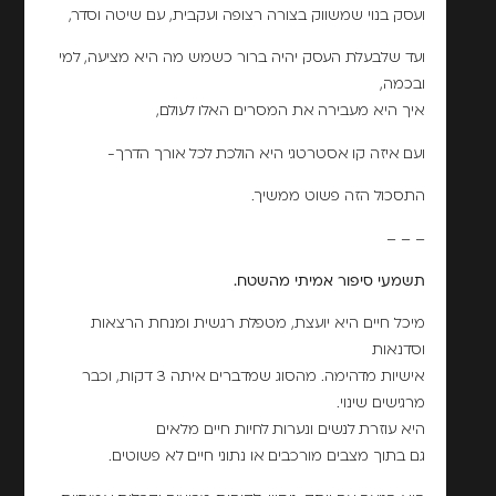
ועסק בנוי שמשווק בצורה רצופה ועקבית, עם שיטה וסדר,
ועד שלבעלת העסק יהיה ברור כשמש מה היא מציעה, למי
ובכמה,
איך היא מעבירה את המסרים האלו לעולם,
ועם איזה קו אסטרטגי היא הולכת לכל אורך הדרך-
התסכול הזה פשוט ממשיך.
– – –
תשמעי סיפור אמיתי מהשטח.
מיכל חיים היא יועצת, מטפלת רגשית ומנחת הרצאות
וסדנאות
אישיות מדהימה. מהסוג שמדברים איתה 3 דקות, וכבר
מרגישים שינוי.
היא עוזרת לנשים ונערות לחיות חיים מלאים
גם בתוך מצבים מורכבים או נתוני חיים לא פשוטים.