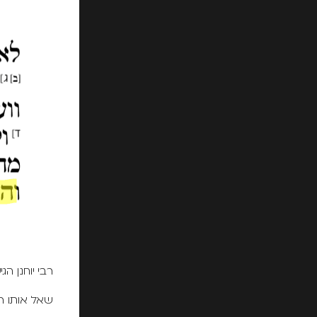
רבי יוחנן 
שאל אותו ר