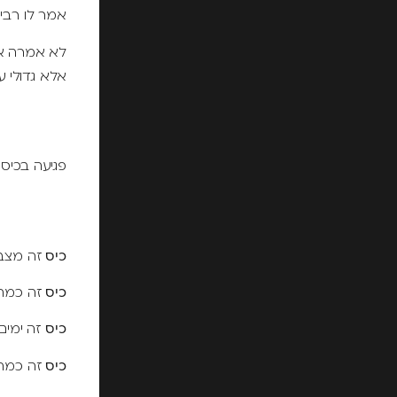
אמר לו רבי י
לא אמרה א
אלא גדולי 
פגיעה בכיס
כיס
זה מצב 
כיס
זה כמה 
כיס
זה ימים
כיס
זה כמה 