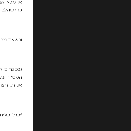
אז מכאן אנ
כדי שהלב ש
וכשאת מרגי
(בסוגריים: 
המטרה שלי ה
אני רק רוצ
"יש לי שליח