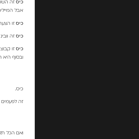
כיס
זה השעו
אבל המיילים
כיס
זו הצעת
כיס
זה וובי
כיס
זו קבוצ
ובסוף היא 
כיס.
זה לפעמים 
ואם הכל תלו