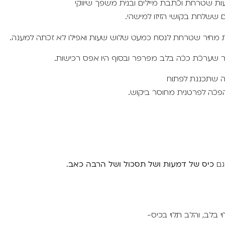
ת שטרחת וכתבת מיילים ובנית משפך שיווקי
 ששלחת בקושי הזיזו למישהי.
 מחיר שטרחת לנסח כמעט שלוש שעות ואפילו לא זכתה למענה.
נר שערכת ככה בלב מפרפר ובסוף היו אפס רכישות.
ה שתכננת לפתוח
הפכה לפרטנית מחוסר ביקוש.
גם
כיס של דמעות ושל תסכול ושל הרבה כאב.
י בלב, והלב תלוי בכיס-