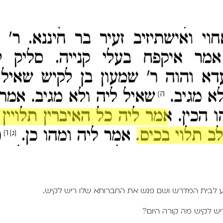
הגיע לבית המדרש ושם פגש את החברותא שלו ריש לקיש.
יש לקיש מה קורה היום?