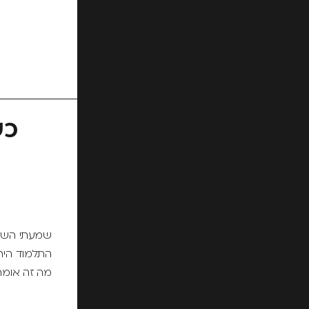
כש
שמעתי השבוע
התלמוד הירו
מה זה אומר