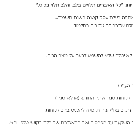
וחנן
"כל האיברים תלויים בלב, והלב תלוי בכיס."
ת זה בעלת עסק קטנה בשנת תשפ"ד…
עולם שדבריהם כתובים בתלמוד!
 לא יכולה שלא להשפיע לרעה על מצב הרוח.
העו"ש
לקוחות סגרו איתך החודש (או לא סגרו)
 ריקים בלו"ז שהיית יכולה להכניס בהם לקוחות
השקעת על הפרסום ואיך התאכזבת שקיבלת בקושי טלפון וחצי.