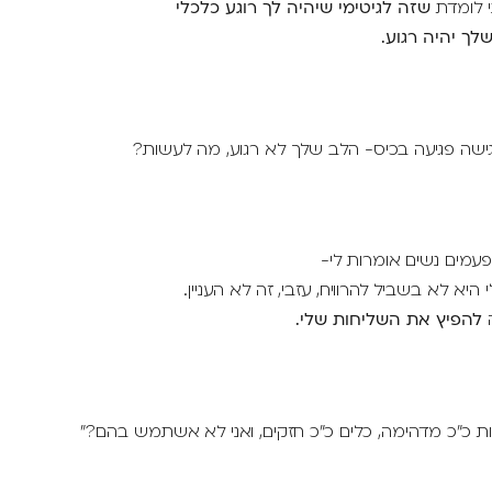
י לומדת
שזה לגיטימי שיהיה לך רוגע כלכלי
לך יהיה רגוע.
שה פגיעה בכיס- הלב שלך לא רגוע, מה לעשות?
לפעמים נשים אומרות לי-
יא לא בשביל להרוויח, עזבי, זה לא העניין.
ה
להפיץ את השליחות שלי.
ות כ"כ מדהימה, כלים כ"כ חזקים, ואני לא אשתמש בהם?"