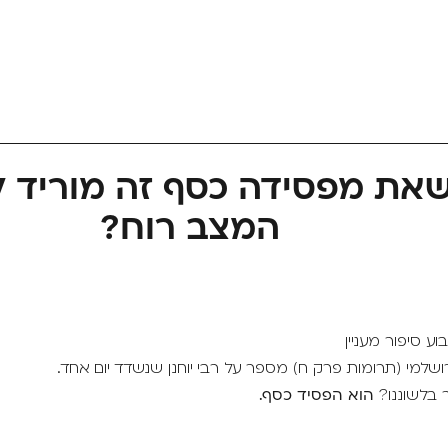
את מפסידה כסף זה מוריד ל
המצב רוח?
 סיפור מעניין
שלמי (תרומות פרק ח) מספר על רבי יוחנן שנשדד יום אחד.
 בלשוננו?
הוא הפסיד כסף.