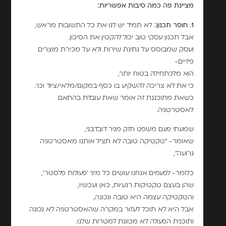
מציינת פה כמה סיבות אפשריות:
1. חוסר תכנון:
לא תמיד יש לנו את כל התשובות מראש,
אבל תכנון עסקי טוב יכול להקטין את הסיכון.
ועסק שמבוסס על נתינת שירות ולא על מכירת מוצרים
פיזיים-
הוא מלכתחילה בטוח יותר,
כי את לא צריכה להשקיע בו כסף במקום/מלאי/ציוד וכו'.
כשאת מתוכננת זה אומר שאת עובדת בהתאם
לאסטרטגיה.
שמעתי פעם משפט חזק מניר דובדבני,
שאומר- "טקטיקה טובה לא תציל אותנו מאסטרטגיה
גרועה",
כלומר- לפעמים אנחנו עושים כל מיני 'פעולות פלסטר',
שהן בעצם טקטיקות רגעיות, כאן ועכשיו,
והטקטיקה עצמה היא טובה ונכונה,
אבל היא לא תוכל לעזור במקרה שהאסטרטגיה לא נכונה
ותוכנית הפעולה לא מכוונת למטרות שלנו.