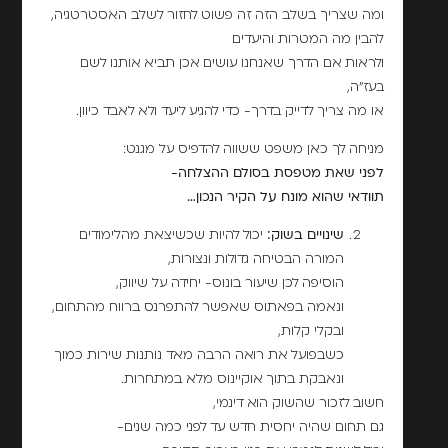
ומה שצריך בשלב הזה זה פשוט לחזור לשלב האסטרטגיה,
להבין מה המטרות והיעדים
ולראות אם הדרך שאנחנו עושים אכן תביא אותנו לשם
בעז"ה,
או מה צריך לדייק בדרך- כדי להגיע ליעד ולא לאבד כיוון.
מניחה לך כאן משפט ששווה להדפיס על מגנט:
לפני שאת מטפסת בסולם ההצלחה-
תוודאי שהוא מונח על הקיר הנכון…
שינויים בשוק:
יכול להיות שכשיצאת מהלימודים
המורה הבטיחה גדולות ונצורות,
הוסיפה לכן שיעור בונוס- יחידה על שיווק,
ונאמה בפאתוס שאפשר להתפרנס ברווח מהתחום,
ובקלי קלות,
כשבפועל את רואה הרבה מאד נותנות שירות כמוך
ונאבקת בתוך אוקיינוס מלא במתחרות.
חשוב לזכור שהשוק הוא דינמי,
גם תחום שהיה יחסית חדש עד לפני כמה שנים-