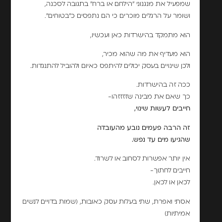
שמפעיל את מנגנוני "הילחם או ברח" בתגובה לסכנה,
ושומר על הרגלים מוכרים כי הם נתפסים כ"בטוחים".
הוא מתמקד בהישרדות כאן ועכשיו,
הוא מעדיף את מה שהוא מכיר,
ולכן שינויים בעסק יכולים להיתפס כאיום ולהוביל להתנגדות.
ככה זה בהישרדות.
כך שאם את מבינה שזזזזהו-
חייבים לעשות שינוי,
זה הרבה פעמים נובע מהעובדה
שהגיעו מים עד נפש.
אין יותר אפשרות לסחוב או לשרוד.
חייבים לחתוך-
לכאן או לכאן.
אסתי ואפרת, שתי בעלות עסק כאובות, (שמות בדויים לנשים
אמיתיות)