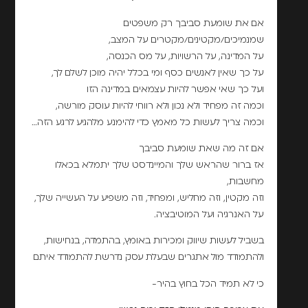
אם את שומעת סביבך רק משפטים
שמנמיכים/מקטינים/מקטרים על המצב,
על המדינה, על הרשויות, על מס הכנסה,
על כך שאין לאנשים כסף ומי בכלל יהיה מוכן לשלם לך,
ועל כך שאי אפשר להיות עצמאים במדינה הזו
וכמה זה מפחיד ולא נכון ולא רווחי להיות עוסק מורשה,
וכמה צריך לעשות כל מאמץ כדי להימנע מלהגיע לרגע הזה…
אם זה מה שאת שומעת סביבך
אז ברור שהראש שלך והמיינדסט שלך יתמלא בכאלו
מחשבות,
וזה מקטין, וזה מחליש, ומפחיד, וזה משפיע על העשייה שלך,
על האנרגיה ועל המוטיבציה.
בשביל לעשות שיווק ומכירות באומץ, בהתמדה, בנחישות,
ולהתמודד מול אתגרים שבעלת עסק נדרשת להתמודד איתם
כי לא תמיד הכל בחוץ בהיר-