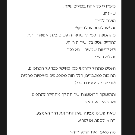
סיפרו לי כל אחת במילים שלה,
ש- זהו.
הגעתי לקצה.
זה "או לסגור או לפרוץ"
כי להמשיך ככה לדשדש זה פשוט בלתי אפשרי יותר.
להחזיק עסק בלי שיהיה רווחי,
ולא לראות שמשהו יוצא מזה
זה לא ריאלי.
העסק מתחיל להרגיש כמו משקל כבד על הכתפיים.
החובות מצטברים, הלקוחות מטפטפים באיטיות מרגיזה
(או לא מטפטפים בכלל)
והתשוקה הראשונית שהיתה לך מתחילה להתפוגג.
ואז מגיע רגע האמת:
שאת פשוט מבינה שאין יותר את דרך האמצע.
זה או לסגור, או לפרוץ.
מה מאפיין את הרגע הזה?