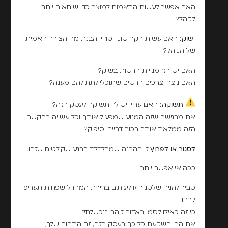
האם אפשר לעשות התאמות למוצר כדי שיתאים יותר
לקהל?
שוק:
האם עשית חקר שוק יסודי והבנת מה הצורך האמיתי
של הקהל?
האם יש הזדמנויות חדשות בשוק?
האם נוצרו צרכים חדשים שתוכלי לתת להם מענה?
תשוקה:
האם עדיין יש לך תשוקה לעסק הזה?
את מרגישה שזה המנוע שמפעיל אותך וכל עשייה בהקשר
הזה ממלאת אותך בכוח דרייב וסיפוק?
לסגור או לפרוץ
זו ההבנה שמחלחלת ברגע שקולטים שזהו.
ככה אי אפשר יותר.
סביר להניח שלסגור זו לעיתים ברירת המחדל שפחות תעדיפי
לבחון.
כי זה כאילו לסמן באדום זוהר: "נכשלתי".
את הרי השקעת כל כך בעסק הזה, זה התחום שלך,