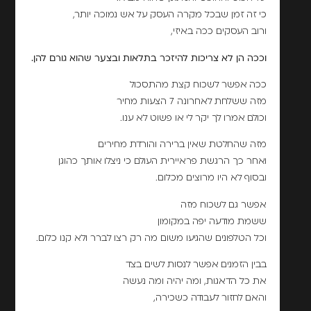
כי זה זמן שבכל מקרה העסק על אש נמוכה יותר,
ורוב העסקים ככה באיזי,
וככה הן לא צריכות להיזכר בתלאות ובצער שהוא גורם להן.
ככה אפשר לשכוח קצת מהתסכול
מזה ששלחת לאחרונה 7 הצעות מחיר
וכולם אמרו לך יקר לי או פשוט לא ענו.
מזה שהחלטת שאין ברירה והורדת מחירים
ואחר כך הרגשת פראיירית העולם כי ניצלו אותך כהוגן
ובסוף לא היו מרוצים מכלום.
אפשר גם לשכוח מזה
ששמת מודעה יפה במקומון
וכל הטלפונים שהגיעו משום מה רק רצו לברר ולא קנו כלום.
בבין הזמנים אפשר לנסות לשים בצד
את כל הדאגות, ומה יהיה ומה נעשה
והאם לחזור לעבודה כשכירה,