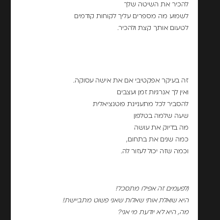
להכיר את השיטה שלך
לשמוע מה מספרים עליך לקוחות קודמים
לטעום אותך קצת ולהכיר.
זה בעיקר אפקטיבי אם את אישה עסוקה.
ואין לך אנרגיות זמן ועצבים
להסביר לכל מתעניינת פוטנציאלית
שעה שלמה בטלפון
מה בדיוק את עושה
כמה שנים את בתחום,
וכמה שזה יכול לעזור לה.
(לפעמים זה אפילו מתסכל!
היא שואלת אותי שאלות שאני פשוט מתביישת!
מה, היא לא יודעת מי אני?