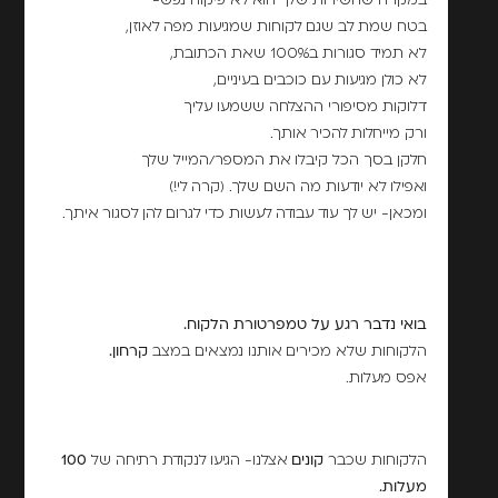
במקרה שהשירות שלך הוא לא פיקוח נפש-
בטח שמת לב שגם לקוחות שמגיעות מפה לאוזן,
לא תמיד סגורות ב100% שאת הכתובת,
לא כולן מגיעות עם כוכבים בעיניים,
דלוקות מסיפורי ההצלחה ששמעו עליך
ורק מייחלות להכיר אותך.
חלקן בסך הכל קיבלו את המספר/המייל שלך
ואפילו לא יודעות מה השם שלך. (קרה לי!)
ומכאן- יש לך עוד עבודה לעשות כדי לגרום להן לסגור איתך.
בואי נדבר רגע על טמפרטורת הלקוח.
הלקוחות שלא מכירים אותנו נמצאים במצב
קרחון.
אפס מעלות.
הלקוחות שכבר
קונים
אצלנו- הגיעו לנקודת רתיחה של
100
מעלות.