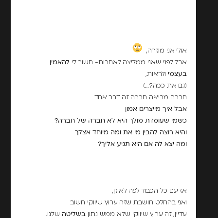
אולי אני מוזרה,
אבל לפני שאני ממליצה לאחרות- חשוב לי
להאמין
בעצמי
ולראות,
(גם את ככה?…)
חברה מביאה חברה זה דבר אחד
אבל איך מייצרים אמון
כשמי שעומדת מולך היא לא חברה של חברה?
והיא רוצה להבין מי את ומה מיוחד אצלך
ומה יצא לה אם היא תגיע אליך?
אז עם כל הכבוד לפה לאוזן,
ואני בהחלט חושבת שזה ערוץ שיווקי חשוב
עדיין, זה ערוץ שיווקי שלא ממש נתון
בשליטה
שלנו.