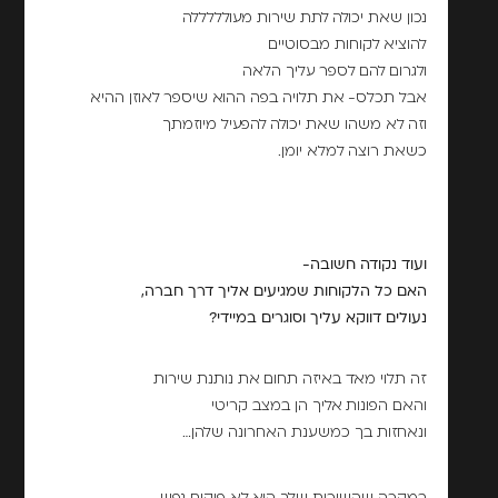
נכון שאת יכולה לתת שירות מעולללללה
להוציא לקוחות מבסוטיים
ולגרום להם לספר עליך הלאה
אבל תכלס- את תלויה בפה ההוא שיספר לאוזן ההיא
וזה לא משהו שאת יכולה להפעיל מיוזמתך
כשאת רוצה למלא יומן.
ועוד נקודה חשובה-
האם כל הלקוחות שמגיעים אליך דרך חברה,
נעולים דווקא עליך וסוגרים במיידי?
זה תלוי מאד באיזה תחום את נותנת שירות
והאם הפונות אליך הן במצב קריטי
ונאחזות בך כמשענת האחרונה שלהן…