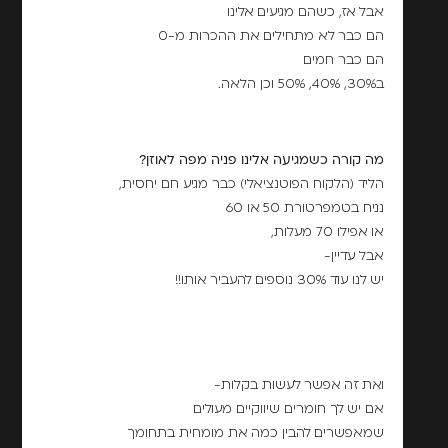
אבל אז, כשהם מגיעים אלינו
הם כבר לא מתחילים את ההכרות מ-0
הם כבר חמים
ב30%, 40%, 50% וכן הלאה.
מה קורה כשמגיעה אלינו פניה מפה לאוזן?
הליד (הלקוח הפוטנציאלי) כבר מגיע חם יחסית,
נניח בטמפרטורת 50 או 60
או אפילו 70 מעלות,
אבל עדיין-
יש לנו עוד 30% נוספים להעביר אותו!!
ואת זה אפשר לעשות בקלות-
אם יש לך חומרים שיווקיים מעולים
שמאפשרים להבין כמה את מומחית בתחומך