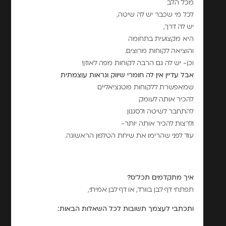
מכל הלב
לכל מי שכבר יש לה שיטה,
יש לה דרך,
היא מקצועית בתחומה
והוציאה לקוחות מרוצים.
וכן- יש לה גם הרבה לקוחות מפה לאוזן!
אבל עדיין אין לה חומרי שיווק ונראות עוצמתית
שמאפשרת ללקוחות פוטנציאליים
להכיר אותה לעומק
להתחבר לשיטה ולסגנון
ולרצות להכיר אותה יותר-
עוד לפני שהרימו את שיחת הטלפון הראשונה.
איך מתקדמים תכל'ס?
תפתחי דף לבן בוורד, או דף לבן אמיתי,
ותכתבי לעצמך תשובות לכל השאלות הבאות: