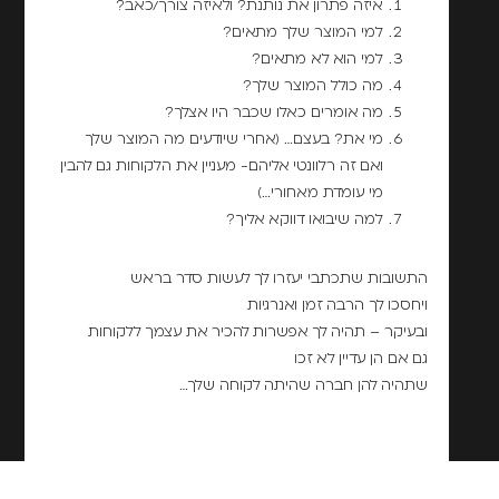
איזה פתרון את נותנת? ולאיזה צורך/כאב?
למי המוצר שלך מתאים?
למי הוא לא מתאים?
מה כולל המוצר שלך?
מה אומרים כאלו שכבר היו אצלך?
מי את? בעצם… (אחרי שיודעים מה המוצר שלך
ואם זה רלוונטי אליהם- מעניין את הלקוחות גם להבין
מי עומדת מאחורי…)
למה שיבואו דווקא אליך?
התשובות שתכתבי יעזרו לך לעשות סדר בראש
ויחסכו לך הרבה זמן ואנרגיות
ובעיקר – תהיה לך אפשרות להכיר את עצמך ללקוחות
גם אם הן עדיין לא זכו
שתהיה להן חברה שהיתה לקוחה שלך…