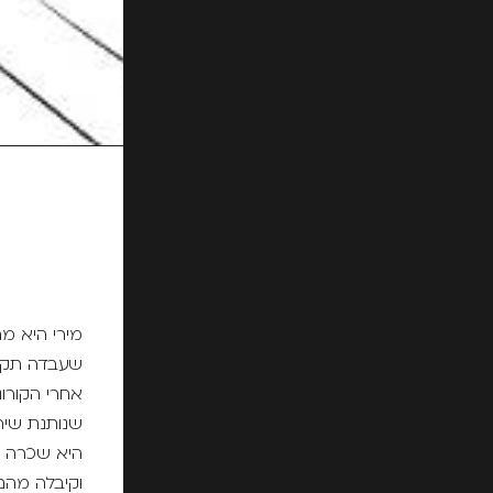
מירי היא מ
שעבדה תקו
אחרי הקורונ
שנותנת שיר
היא שכרה 
וקיבלה מהם 