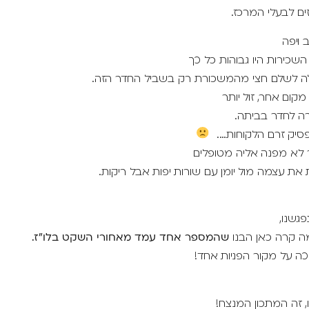
ים לבעלי המרכז.
 ויפה
השכירות היו גבוהות כל כך
כלה לשלם חצי מהמשכורת רק בשביל החדר הזה.
קום אחר, זול יותר
רה לחדר בביתה.
סיק זרם הלקוחות….
לא מפנה אליה מטופלים
 את עצמה מול יומן עם שורות יפות אבל ריקות.
גשנו,
מה קרה כאן הבנו
שהמספר אחד עמד מאחורי השקט בלו"ז.
ה על מקור הפניות אחד!
, זה המתכון המנצח!