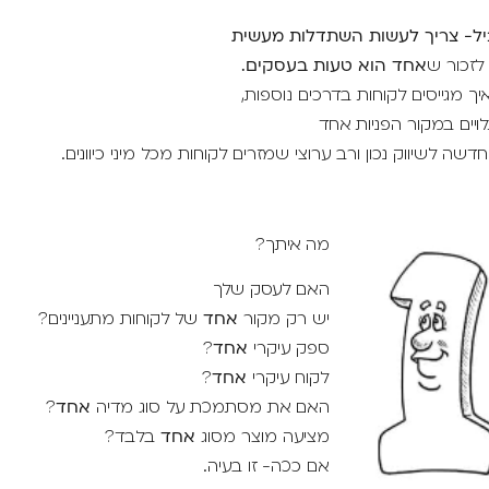
ל- צריך לעשות השתדלות מעשית
לזכור ש
אחד הוא טעות בעסקים.
איך מגייסים לקוחות בדרכים נוספות,
לויים במקור הפניות אחד
דשה לשיווק נכון ורב ערוצי שמזרים לקוחות מכל מיני כיוונים.
מה איתך?
האם לעסק שלך
יש רק מקור
אחד
של לקוחות מתעניינים?
ספק עיקרי
אחד
?
לקוח עיקרי
אחד
?
האם את מסתמכת על סוג מדיה
אחד
?
מציעה מוצר מסוג
אחד
בלבד?
אם ככה- זו בעיה.