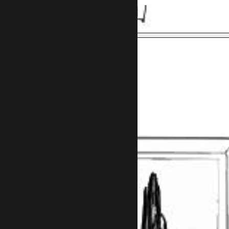
תכינו לי מערך שיווקי
רוצה ייעוץ
חינם