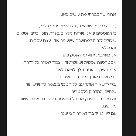
ואחרי שהסברתי מה עושים כאן,
(ותודה לכל מי ששאלה, זה באמת יכול לבלבל,
כי הפוסטים שאני שולחת מלאים בערך, תוכן וכלים עסקיים,
שיכולים לגרום למחשבה שיש פה עוד יועצת עסקית.
זהו שלא.
אני משלבת ייעוץ על העסק שלך,
אסטרטגיה עסקית ושיווקית וליווי צמוד לאורך כל הדרך,
אבל בעיקר-
עוזרת לך לצאת לאור
בלי לשלוח אותך לעוד נותני שירות
ובלי להשאיר אותך עם כל הטכני בעצמך ולדשדש עוד
שנתיים, ולהדביק פלסטרים.
זה משרד שמעניק את כל המעטפת ליצירת מערכי שיווק
מדויקים,
עם ליווי 1:1 יד ביד לאורך חצי שנה.)