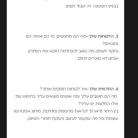
בבנייני השכונה. זה יעבוד מצוין)
3. הלקוחות שלך
–
מה הם מחפשים, מי הם ואיפה הם
נמצאים?
נחקור לעומק מה כואב להם ולמה דווקא את הפתרון.
אנחנו לא מוכרים לכולם.
4. התדמית שלך
-איך לקוחות תופסים אותך?
מה הם חושבים עליך ומה אנשים מוצאים עליך בחיפוש גוגל.
אילו המלצות יש עליך?
בין היתר נדאג לך לנראות מהממת ומדויקת, מיתוג אסטרטגי
עוצמתי וכל מה שקשור לעיצוב והפקת חומרי השיווק.