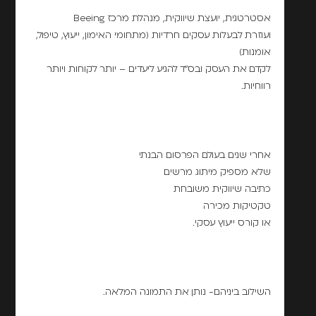
אסטרטגית, יועצת שיווקית, מנהלת מרכז Beeing
ועוזרת לבעלות עסקים חרדיות (מתחומי האימון, ייעוץ, טיפול,
אומנות)
לקדם את העסק ובס"ד להגיע ליעדים – יותר לקוחות ויותר
רווחיות.
אחרי שנים בעולם הפרסום הבנתי
שלא מספיק מיתוג מרשים
כתיבה שיווקית משובחת
טקטיקות מכירה
או קורס ייעוץ עסקי.
השילוב ביניהם- נותן את התמונה המלאה.