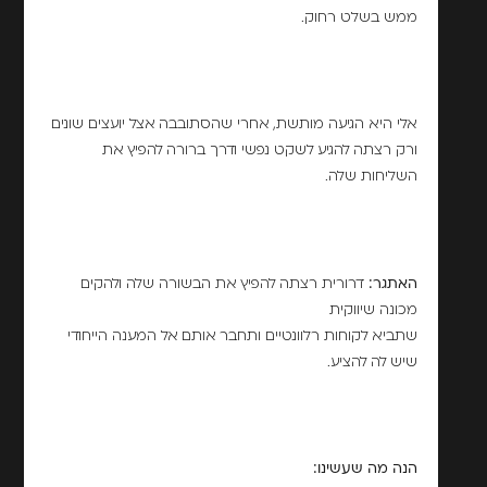
ממש בשלט רחוק.
אלי היא הגיעה מותשת, אחרי שהסתובבה אצל יועצים שונים
ורק רצתה להגיע לשקט נפשי ודרך ברורה להפיץ את
השליחות שלה.
האתגר:
דרורית רצתה להפיץ את הבשורה שלה ולהקים
מכונה שיווקית
שתביא לקוחות רלוונטיים ותחבר אותם אל המענה הייחודי
שיש לה להציע.
הנה מה שעשינו: