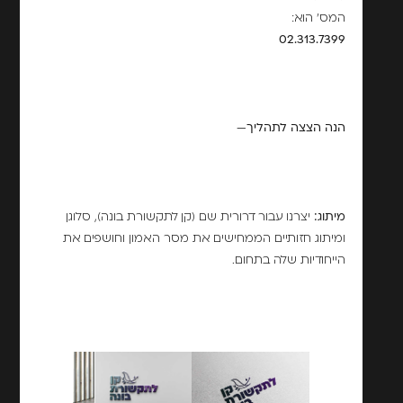
המס' הוא:
02.313.7399
הנה הצצה לתהליך—
מיתוג:
יצרנו עבור דרורית שם (קן לתקשורת בונה), סלוגן
ומיתוג חזותיים הממחישים את מסר האמון וחושפים את
הייחודיות שלה בתחום.