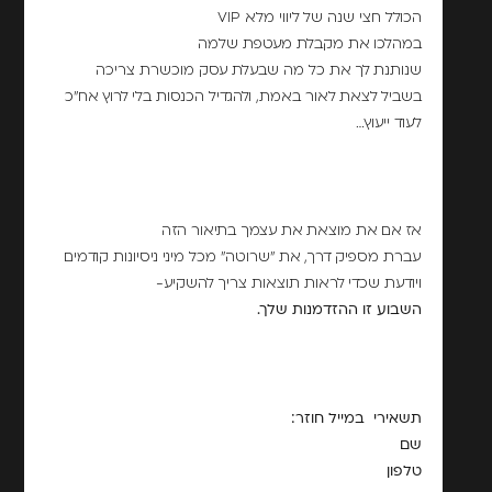
הכולל חצי שנה של ליווי מלא VIP
במהלכו את מקבלת מעטפת שלמה
שנותנת לך את כל מה שבעלת עסק מוכשרת צריכה
בשביל לצאת לאור באמת, ולהגדיל הכנסות בלי לרוץ אח"כ
לעוד ייעוץ…
אז אם את מוצאת את עצמך בתיאור הזה
עברת מספיק דרך, את "שרוטה" מכל מיני ניסיונות קודמים
ויודעת שכדי לראות תוצאות צריך להשקיע-
השבוע זו ההזדמנות שלך.
תשאירי במייל חוזר:
שם
טלפון