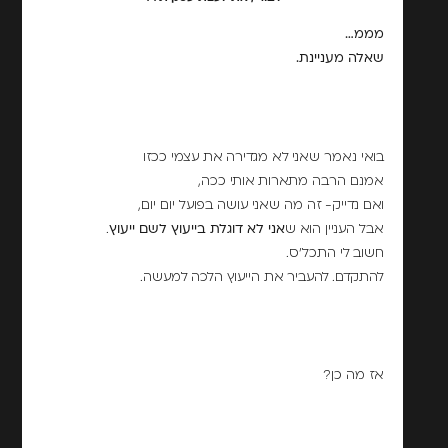
מממ…
שאלה מעניינת.
בואי נאמר שאני לא מגדירה את עצמי ככזו
אמנם הרבה מתארות אותי ככה,
ואם נדייק- זה מה שאני עושה בפועל יום יום,
אבל העניין הוא ש
אני לא דוגלת בייעוץ לשם ייעוץ
.
חשוב לי התכל'ס.
להתקדם. להעביר את הייעוץ הלכה למעשה.
אז מה כן?