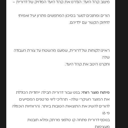
מיצוב קהל היעד: הגדרנו את קהל היעד המדויק של דרורית –
הורים ומחנכים לנוער בסיכון המחפשים פתרון יעיל ואמיתי
לחיזוק הקשר עם ילדיהם.
ראיינו לקוחות של דרורית, שמענו מהשטח על צורת העבודה
שלה
וחקרנו היטב את קהל היעד.
פיתוח מוצר רווחי:
בנינו עבור דרורית חבילה ייחודית הכוללת
את המוצר העיקרי שלה- תהליכי ליווי פרטניים המסייעים
להורים להשיג את התוצאות הטובות ביותר. (הרווחיות הוכפלה
פי 6)
בנוסף דרורית פתחה קו טלפוני מרתק ומלא תובנות
מעצימות