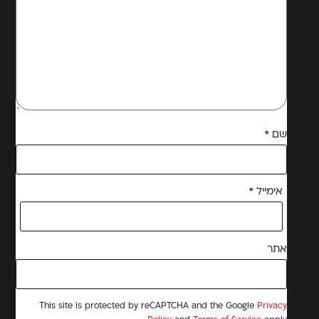
שם
*
אימייל
*
אתר
This site is protected by reCAPTCHA and the Google
Privacy