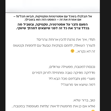
אל תבלבלו בשכל עם אסטרטגיות וטקטיקות, תביאו תכל'ס! –
אם אמרת את זה – הפוסט הזה הוא בשבילך.
הפעם נדבר על אסטרטגיה, טקטיקה, ובשביל מה
בכלל צריך את כל זה לפני שיוצאים למהלך שיווקי.
תגידי, איך את נוהגת להכין ארוחת צהרים?
(לצורך השאלה, לחמם נקניקיות טבעול עם לחמניות וקטשופ
זה לא נקרא…
נכנסת למטבח, מפשילה שרוולים,
מדליקה מוזיקה טובה ומתחילה לזרוק לסירים
מוצרי מזון ותבלינים מכל הבא ליד
ו"מה שיוצא אני מרוצה"?
טוב, ברור שלא.
(אלא אם כן את מחפשת לראות 'צלחות מעופפות' במטבח…