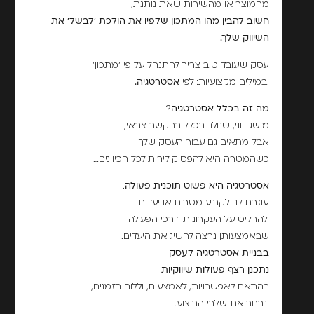
מהמוצר או מהשירות שאת נותנת,
חשוב להבין מהו המתכון שלפיו את הולכת 'לבשל' את
השיווק שלך.
עסק שעובד טוב צריך להתנהל על פי 'מתכון'
ובמילים מקצועיות: לפי
אסטרטגיה.
מה זה בכלל אסטרטגיה
?
מושג יווני, שנולד בכלל בהקשר צבאי,
אבל מתאים גם עבור העסק שלך
כשהמטרה היא להפסיק לירות לכל הכיוונים…
אסטרטגיה היא פשוט תוכנית פעולה
.
עוזרת לנו לקבוע מטרות או יעדים
ולהחליט על העקרונות ודרכי הפעולה
שבאמצעותן נרצה להשיג את היעדים.
בבניית אסטרטגיה לעסק
נתכנן רצף פעולות שיווקיות
בהתאם לאפשרויות, לאמצעים, וללוח הזמנים,
ונבחר את שלבי הביצוע.