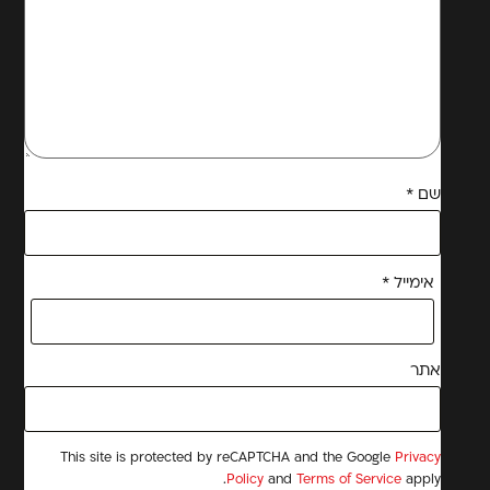
שם
*
אימייל
*
אתר
This site is protected by reCAPTCHA and the Google
Privacy
Policy
and
Terms of Service
apply.