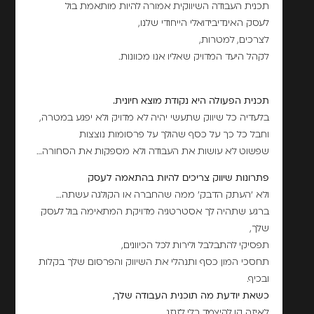
תכנית העבודה השיווקית אמורה להיות מותאמת בול
לעסק האינדיבידואלי הייחודי שלנו,
לצרכים, למטרות,
לקהל היעד המדויק שאליו אנו מכוונות.
תכנית הפעולה היא נקודת מוצא חיונית.
בלעדיה כל שיווק שתעשי יהיה לא מדויק ולא יפגע במטרה,
וחבל כל כך על כסף שהולך על פרסומות נוצצות
שפשוט לא עושות את העבודה ולא מספקות את הסחורה…
פתרונות שיווק צריכים להיות בהתאמה לעסק
ולא 'העתק הדבק' ממה שהחברה או הקולגה עשתה…
ברגע שתהיה לך אסטרטגיה מדויקת המתאימה בול לעסק
שלך,
תפסיקי להתבלבל ולירות לכל הכיוונים,
תחסכי המון כסף ותנהלי את השיווק והפרסום שלך בקלות
ובכיף.
כשאת יודעת מה תוכנית העבודה שלך,
לאיזה קו להיצמד בלי לזגזג,