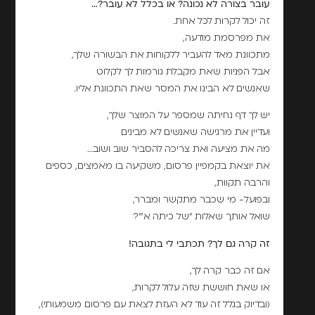
עובר בצורה לא נכונה? או בכלל לא עובר?…
זה יכול לקרות לכל אחת.
את מפרסמת מודעה,
מתכוונת מאד להעביר ללקוחות את הבשורה שלך,
אבל הפניות שאת מקבלת גורמות לך לקלוט
שאנשים לא הבינו את המסר שאת התכוונת אליו.
יש לך דף נחיתה שמספר על המוצר שלך,
ועדיין את מרגישה שאנשים לא מבינים
מה את מציעה ואת צריכה להסביר שוב ושוב…
את יוצאת בקמפיין פרסום, משקיעה בו מאמצים, כספים
והרבה תקוות,
ובפועל- מי שכבר מתקשר ומברר,
שואל אותך שאלות "של כיתה א'"?
זה קרה גם לך? תכתבי לי בתגובה!
אם זה כבר קרה לך,
או שאת חוששת שזה עלול לקרות,
(ובדיוק בגלל זה עוד לא העזת לצאת עם פרסום משמעותי),