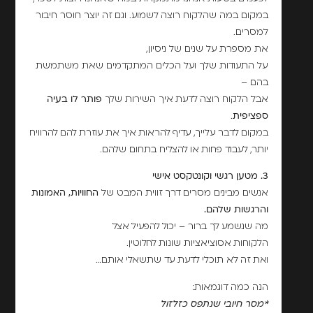
במקום במה שהלקוח רוצה לשמוע. וגם זה יוצר חוסר חיבור
למסרים.
את מספרת על שנים של ניסיון,
על התעודות שלך ועל הכלים המתקדמים שאת משתמשת
בהם –
אבל הלקוח רוצה לדעת איך השירות שלך
פותר לו בעיה
ספציפית
.
במקום לדבר עלייך, עדיף להראות איך את עוזרת להם להרוויח
יותר, לעבוד פחות או להצליח בתחום שלהם.
3. מטען רגשי וקונטקסט אישי
אנשים מבינים מסרים דרך זווית המבט של
החוויות, האמונות
והרגשות שלהם.
מה שנשמע לך ברור – יכול להפעיל אצל
הלקוחות אסוציאציות שונות לחלוטין.
ואת זה לא תוכלי לדעת עד שתשאלי אותם…
הנה כמה דוגמאות:
*מסר חיובי שנתפס כזלזול