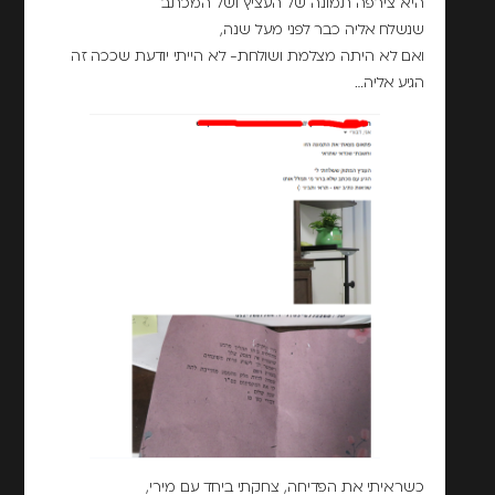
היא צירפה תמונה של העציץ ושל המכתב
שנשלח אליה כבר לפני מעל שנה,
ואם לא היתה מצלמת ושולחת- לא הייתי יודעת שככה זה
הגיע אליה…
כשראיתי את הפדיחה, צחקתי ביחד עם מירי,