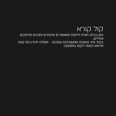
קול קורא
כאן בבלוג תוכלו ליהנות ממאמרים איכותיים ותכנים מרתקים
ומזיזים,
בקול מיני נושאים שמעסיקים עסקים. מומלץ להכין כוס קפה
מראש (קשה לקום באמצע:)