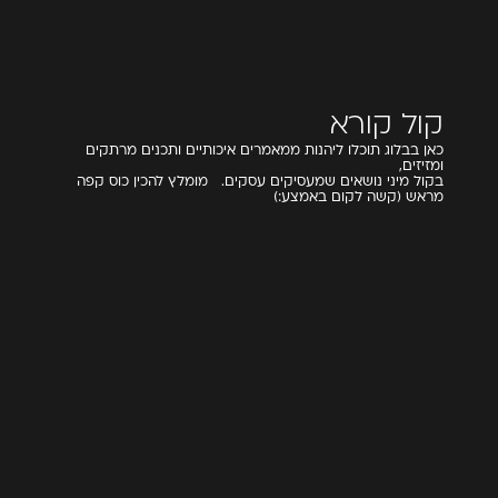
קול קורא
כאן בבלוג תוכלו ליהנות ממאמרים איכותיים ותכנים מרתקים
ומזיזים,
בקול מיני נושאים שמעסיקים עסקים. מומלץ להכין כוס קפה
מראש (קשה לקום באמצע:)