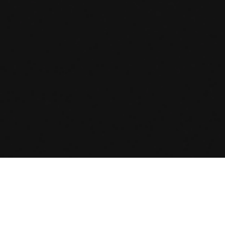
ניירת