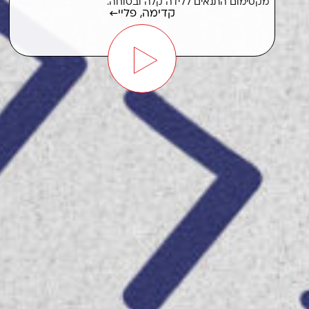
מקסימום התנאים ללידה קלה ובטוחה.