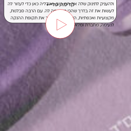
ולהעניק לתינוק שלה את הכי טוב, ואודליה כאן כדי לעזור לה
לעשות את זה בדרך שהכי מתאימה לה. עם הרבה סבלנות,
מקצועיות ואכפתיות, היא עוזרת להפוך את תקופת ההנקה
לנעימה, מחברת ומלאה בביטחון.