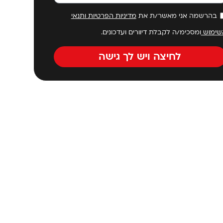
בהרשמה אני מאשר/ת את
מדיניות הפרטיות ותנאי
שימוש
ומסכימ/ה לקבלת דיוורים ועדכונים.
לחיצה ויש לך גישה