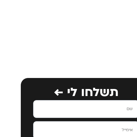
תשלחו לי ←