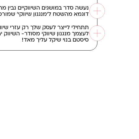
נעשה סדר במושגים השיווקיים נבין מת
דוגמא מהשטח ל’מנגנון שיווקי’ שמורכב
תתחילי לייצר לעסק שלך רק עזרי שיוו
לעצמך מנגנון שיווקי מסודר- השיווק 
סיסטם בנוי שיקל עליך מאד!