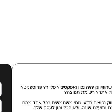
 שהשיווק יהיה נכון ואפקטיבי? פלייר? פרוספקט?
ם? אתר? רשימת תפוצה?
 ממוקדת על 15 עזרי שיווק נפוצים תדעי מתי משתמשים בכל אחד מהם
 ותועלת שונה, ולא הכל נכון לעסק שלך.