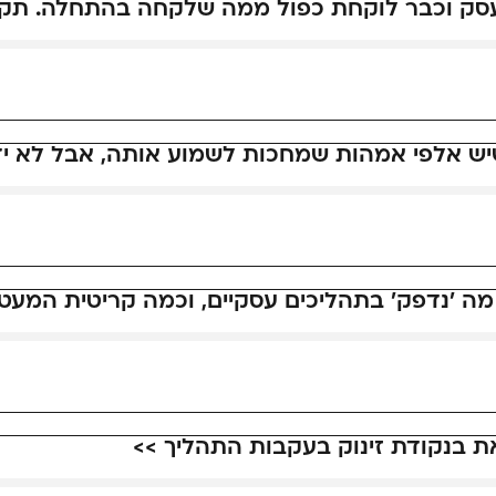
עסק וכבר לוקחת כפול ממה שלקחה בהתחלה. תקש
יש אלפי אמהות שמחכות לשמוע אותה, אבל לא ידע
ה 'נדפק' בתהליכים עסקיים, וכמה קריטית המעט
 בנקודת זינוק בעקבות התהליך >>