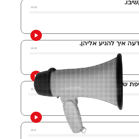
יבו.
05:02
ה איך להגיע אליהן.
02:29
פת שדבורי מציעה.
01:51
05:11